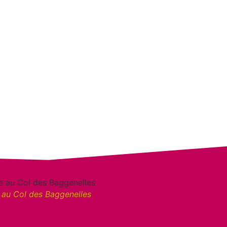
 au Col des Baggenelles