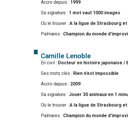
Accro depuis :
1999
Sa signature :
1 mot vaut 1000 images
Où le trouver :
A la ligue de Strasbourg et
Palmares :
Champion du monde d’improvisa
Camille Lenoble
En civil :
Docteur en histoire japonaise /
Ses mots clés :
Rien n’est impossible
Accro depuis :
2009
Sa signature :
Jouer 30 animaux en 1 min
Où le trouver :
A la ligue de Strasbourg et
Palmares :
Champion du monde d’improvi