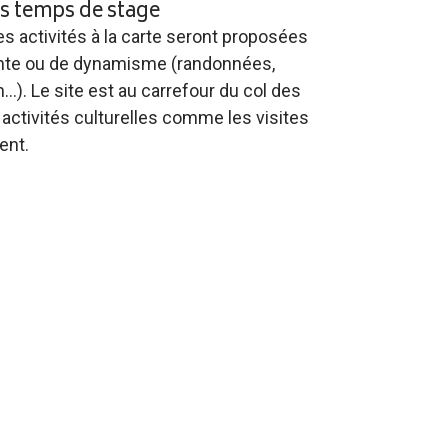
es temps de stage
s activités à la carte seront proposées
ente ou de dynamisme (randonnées,
…). Le site est au carrefour du col des
activités culturelles comme les visites
ent.
ecoupés d’activités ludiques en groupe ou de