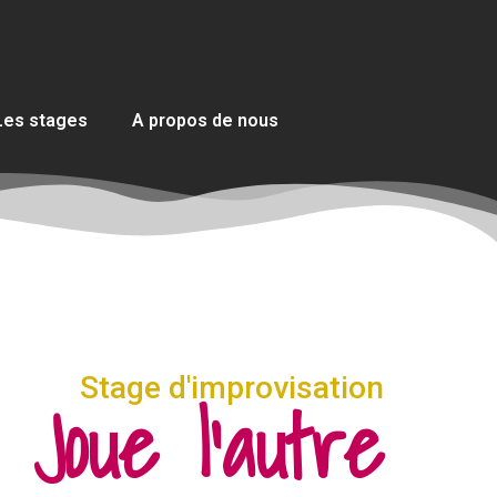
Les stages
A propos de nous
Stage d'improvisation
Joue l'autre