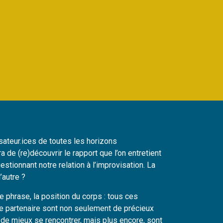
sateur.ices de toutes les horizons
ra de (re)découvrir le rapport que l’on entretient
stionnant notre relation à l’improvisation. La
’autre ?
ne phrase, la position du corps : tous ces
le partenaire sont non seulement de précieux
 de mieux se rencontrer, mais plus encore, sont