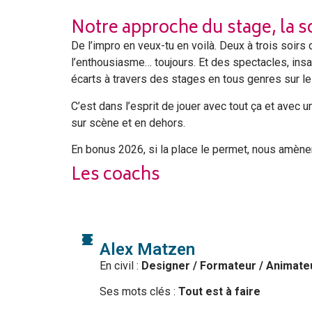
temps pour soi. Le séjour sera conclu par un
Notre approche du stage, la
De l’impro en veux-tu en voilà. Deux à trois soirs 
l’enthousiasme… toujours.
Et des spectacles, insa
écarts à travers des stages en tous genres sur l
C’est dans l’esprit de jouer avec tout ça et ave
sur scène et en dehors.
En bonus 2026, si la place le permet, nous amène
Les coachs
Alex Matzen
En civil :
Designer / Formateur / Animate
Ses mots clés :
Tout est à faire