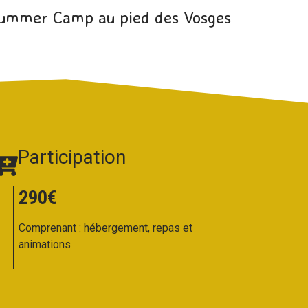
ummer Camp au pied des Vosges
Participation
290€
Comprenant : hébergement, repas et
animations