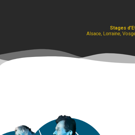
Stages d’E
Alsace, Lorraine, Vosg