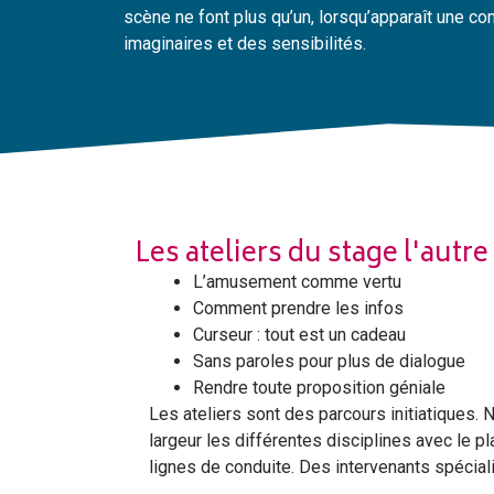
scène ne font plus qu’un, lorsqu’apparaît une c
imaginaires et des sensibilités.
Les ateliers du stage l'autre
L’amusement comme vertu
Comment prendre les infos
Curseur : tout est un cadeau
Sans paroles pour plus de dialogue
Rendre toute proposition géniale
Les ateliers sont des parcours initiatiques.
largeur les différentes disciplines avec le p
lignes de conduite. Des intervenants spécial