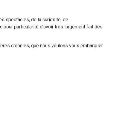
es spectacles, de la curiosité, de
our particularité d’avoir très largement fait des
emières colonies, que nous voulons vous embarquer