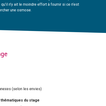
u’il n’y ait le moindre effort à fournir si ce n’est
chercher une osmose.
age
nnexes (selon les envies)
 thématiques du stage