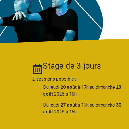
Stage de 3 jours
2 sessions possibles :
Du jeudi
20 août
à 17h a
u dimanche
23
août
2026 à 16h
Du jeudi
27 août
à 17h a
u dimanche
30
août
2026 à 16h