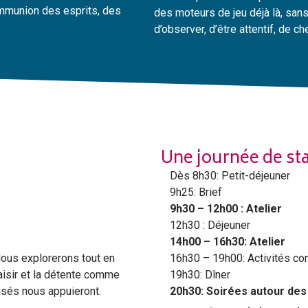
ommunion des esprits, des
des moteurs de jeu déjà là, sans q
d’observer, d’être attentif, de 
Une journée de st
Dès 8h30: Petit-déjeuner
9h25: Brief
9h30 – 12h00 : Atelier
12h30 :
Déjeuner
14h00 – 16h30: Atelier
 Nous explorerons tout en
16h30 – 19h00: Activités co
laisir et la détente comme
19h30: Dîner
isés nous appuieront.
20h30: Soirées autour des