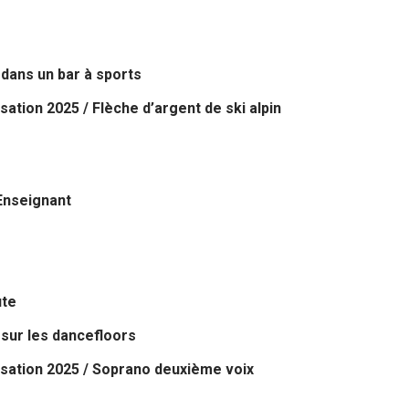
 dans un bar à sports
​
tion 2025 / Flèche d’argent de ski alpin
 Enseignant
ute
 sur les dancefloors
​
sation 2025 / Soprano deuxième voix